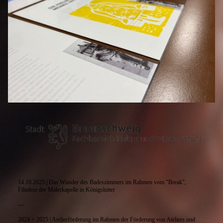
14.10.2025 | Das Wunder des Badeszimmers im Rahmen vom "Break",
Filmfest der Malerkapelle in Königslutter
---
2024 + 2025 | Atelierförderung im Rahmen der Förderung von Ateliers und