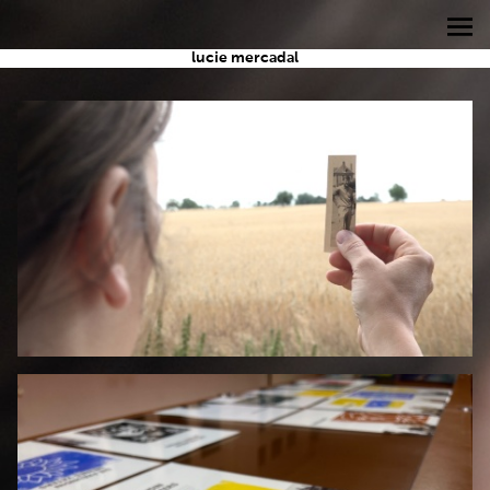
lucie mercadal